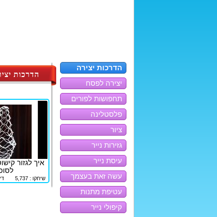
הדרכות יצירה
הדרכות יציר
יצירה לפסח
תחפושות לפורים
פלסטלינה
ציור
גזירות נייר
עיסת נייר
איך לגזור קישו
לסוכ
עשה זאת בעצמך
שיחקו : 5,737
די
עטיפת מתנות
קיפולי נייר