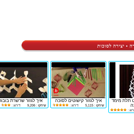
ה • יצירה לסוכות
ט תלת מימד
איך לגזור קישוטים לסוכה
איך לגזור שרשרת בובות
ה
שיחקו : 5,115
דירוג :
שיחקו : 9,206
דירוג :
רוג :