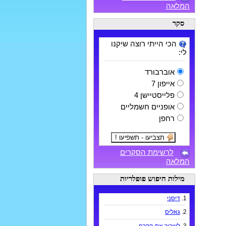
המלאה
סקר
הכי הייתי רוצה שיקנו
לי:
אוברבורד
אייפון 7
פלייסטיישן 4
אופניים חשמליים
רחפן
לרשימת הסקרים
המלאה
מילות חיפוש פופלריות
1.
דיסני
2.
גאליס
3.
לשבור את הקרח