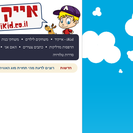
•
•
iKid - אייקיד
משחקים לילדים
משחקי בנות
•
•
•
הדפסות מדליקות
כתבים צעירים
האם אני
סדרות טלוויזיה
חדשות
רוצים לדעת מהי תחזית מזג האוויר