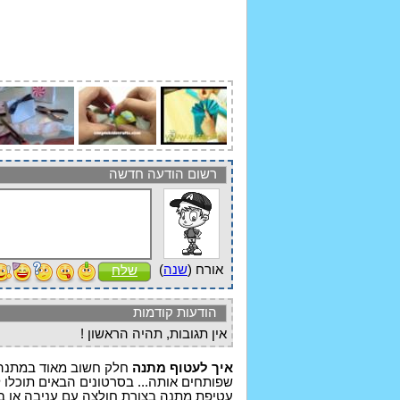
רשום הודעה חדשה
אורח (
שנה
)
שלח
הודעות קודמות
אין תגובות, תהיה הראשון !
איך לעטוף מתנה
חלק חשוב מאוד במתנה ה
שפותחים אותה... בסרטונים הבאים תוכלו ל
עטיפת מתנה בצורת חולצה עם עניבה או בצו