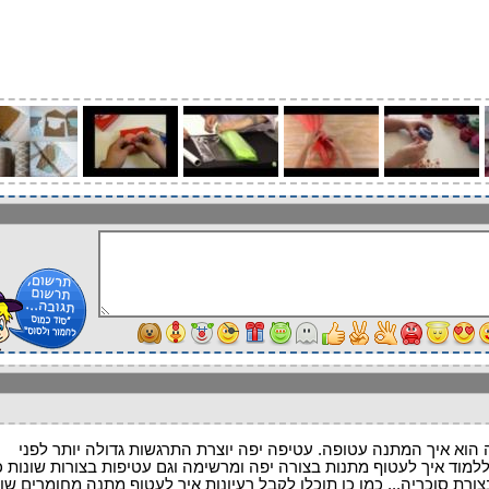
וא איך המתנה עטופה. עטיפה יפה יוצרת התרגשות גדולה יותר לפני
למוד איך לעטוף מתנות בצורה יפה ומרשימה וגם עטיפות בצורות שונות כ
רת סוכריה... כמו כן תוכלו לקבל רעיונות איך לעטוף מתנה מחומרים שונ