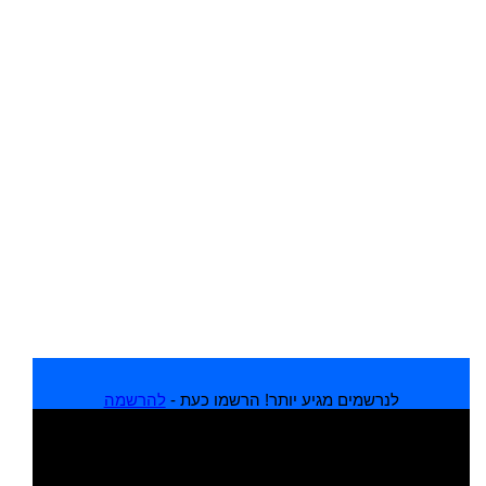
לנרשמים מגיע יותר! הרשמו כעת -
להרשמה