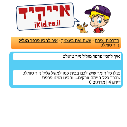
הדרכות יצירה
-
עשה זאת בעצמך
-
איך להכין פרפר מגליל
נייר טואלט
איך להכין פרפר מגליל נייר טואלט
נצלו כל חומר שיש לכם בבית כמו למשל גליל נייר טואלט
שברך כלל הייתם זורקים... והכינו ממנו פרפר!
דירוג
4
| מדרגים
6