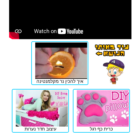
איך להכין נר מקלמנטינה
כרית כף רגל
עיצוב חדר נערות