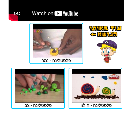
פלסטלינה - נמר
פלסטלינה - חילזון
פלסטלינה - צב