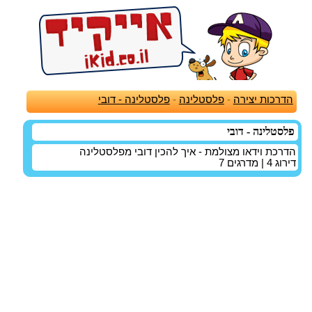
הדרכות יצירה
-
פלסטלינה
-
פלסטלינה - דובי
פלסטלינה - דובי
הדרכת וידאו מצולמת - איך להכין דובי מפלסטלינה
דירוג
4
| מדרגים
7