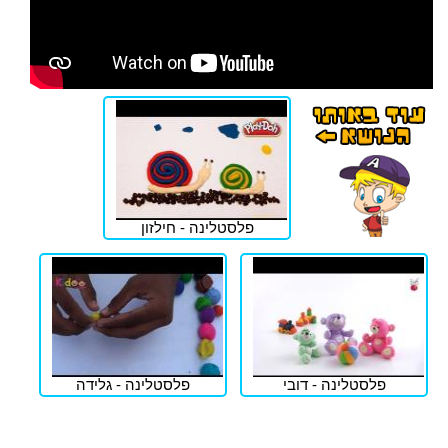
פלסטלינה - חילזון
פלסטלינה - דובי
פלסטלינה - גלידה