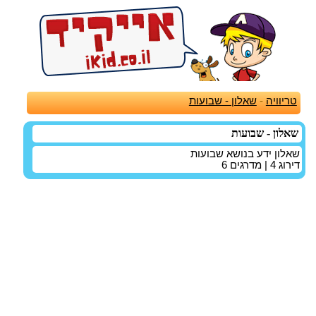
טריוויה
-
שאלון - שבועות
שאלון - שבועות
שאלון ידע בנושא שבועות
דירוג
4
| מדרגים
6