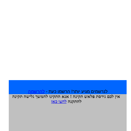
לנרשמים מגיע יותר! הרשמו כעת -
להרשמה
אין לכם גירסת פלאש תקינה ! אנא התקינו להמשך גלישה תקינה
להתקנה
לחצו כאן