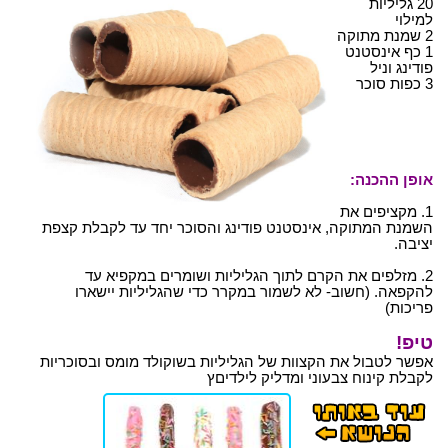
20 גליליות
למילוי
2 שמנת מתוקה
1 כף אינסטנט
פודינג וניל
3 כפות סוכר
אופן ההכנה:
1. מקציפים את
השמנת המתוקה, אינסטנט פודינג והסוכר יחד עד לקבלת קצפת
יציבה.
2. מזלפים את הקרם לתוך הגליליות ושומרים במקפיא עד
להקפאה. (חשוב- לא לשמור במקרר כדי שהגליליות יישארו
פריכות)
טיפ!
אפשר לטבול את הקצוות של הגליליות בשוקולד מומס ובסוכריות
לקבלת קינוח צבעוני ומדליק לילדיםץ