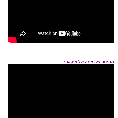
מתיחה על נציגה של איקאה: