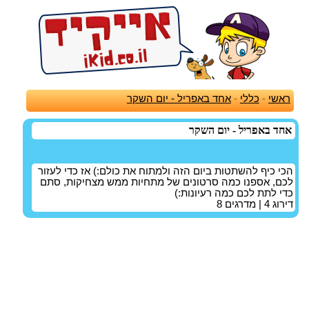
ראשי
-
כללי
-
אחד באפריל - יום השקר
אחד באפריל - יום השקר
הכי כיף להשתטות ביום הזה ולמתוח את כולם:) אז כדי לעזור
לכם, אספנו כמה סרטונים של מתחיות ממש מצחיקות, סתם
כדי לתת לכם כמה רעיונות:)
דירוג
4
| מדרגים
8