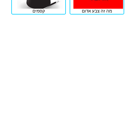
מה זה צבע אדום
קסמים