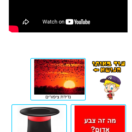
נדידת ציפורים