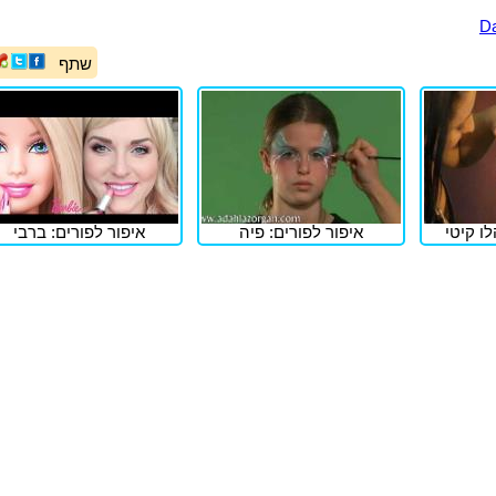
שתף
לו קיטי
איפור לפורים: פיה
איפור לפורים: ברבי