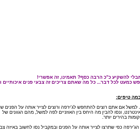
י להשקיע כ"כ הרבה כסף? תאמינו, זה אפשרי!
ש כמעט לכל דבר... כל מה שאתם צריכים זה צבעי פנים איכותיים ו
מה טיפים:
. למשל אם אתם רוצים להתחפש לג'ירפה ורוצים לצייר אותה על הפנים ש
ינטרנט, ונסו להבין מה היחס בין האוזניים לפה למשל, מהם הגוונים של
ומות בהירים יותר.
ל הג'ירפה כפי שתרצו לצייר אותה על הפנים ובמקביל נסו לחשוב באיזה צב