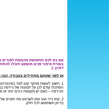
אם בא לכם תחפושת מהממת לפורים מבל
בעזרת איפור פנים מושקע תוכלו להתחפ
דמיון :)
אז לפני שאתם מתחילים בעבודה, הנה כ
1. חשוב לעשות מחקר קטן לפני באינטרנט
הסתכלו קודם לכן על תמונות של ג'ירפה בא
הג'ירפה – האם יש מקומות כהים יותר או מק
2. קחו נייר ועט ונסו לשרטט את הפנים ש
בדיוק תשתמשו לכל חלק.