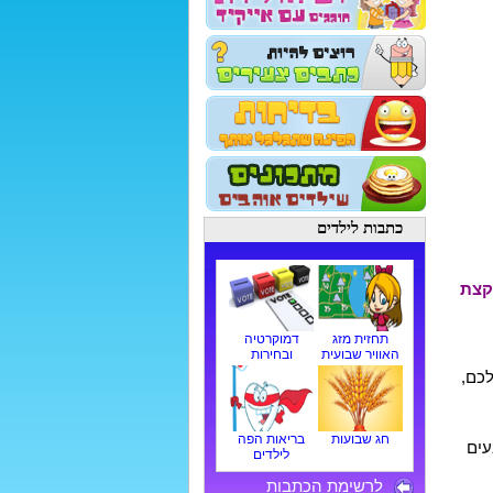
כתבות לילדים
קצת
תחזית מזג
דמוקרטיה
האוויר שבועית
ובחירות
לכם,
חג שבועות
בריאות הפה
עים
לילדים
לרשימת הכתבות