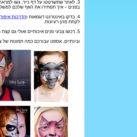
3. לאחר שתשרטטו על דף נייר, גשו למר
בפנים – איך תסתירו את האף שלכם למשל 
4. בדקו באינטרנט דוגמאות ו
הדרכות איפור
לקחת מהן רעיונות.
5. רכשו צבעי פנים איכותיים ואולי גם קצת נצנצים להשלמת האווירה וקדימה לעבודה:)
ובינתיים, אספנו עבורכם כמה תמונות של 