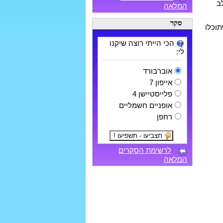
ב
המלאה
סקר
תוכלו
הכי הייתי רוצה שיקנו
לי:
אוברבורד
אייפון 7
פלייסטיישן 4
אופניים חשמליים
רחפן
לרשימת הסקרים
המלאה