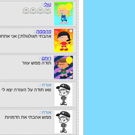
טולי
:
מהממת
:
אהבתי תגולגולת:) אני אתח
רותם
:
תודה ממש עוזר
אורח :
וואו תודה על העזרה יצא 
אורח :
ממש אהבתי את הדמויות