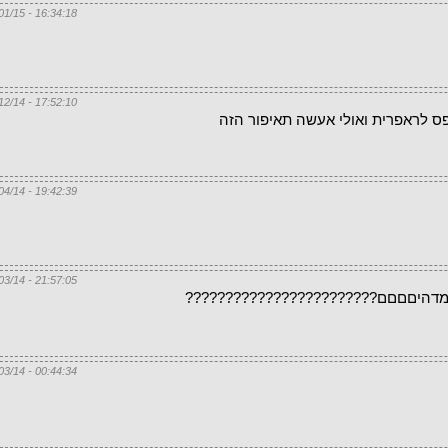
16:34:18 - 20/01/15
17:52:10 - 03/12/14
פס לראפרית ואולי אעשה תאיפור הזה
19:42:39 - 12/04/14
21:57:05 - 17/03/14
לי מדהיםםםם????????????????????????
00:44:34 - 17/03/14