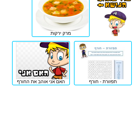
מרק ירקות
תפזורת - חורף
האם אני אוהב את החורף