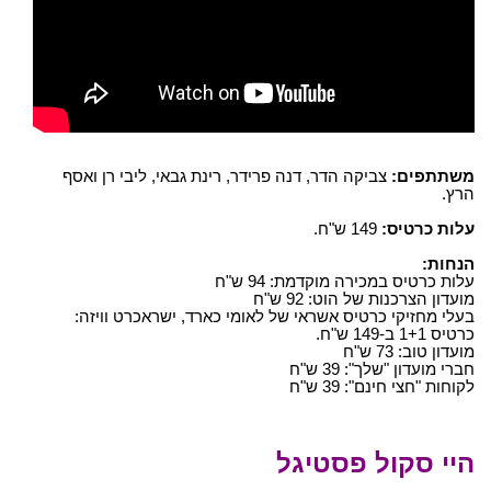
משתתפים:
צביקה הדר, דנה פרידר, רינת גבאי, ליבי רן ואסף
הרץ.
עלות כרטיס:
149 ש"ח.
הנחות:
עלות כרטיס במכירה מוקדמת: 94 ש"ח
מועדון הצרכנות של הוט: 92 ש"ח
בעלי מחזיקי כרטיס אשראי של לאומי כארד, ישראכרט וויזה:
כרטיס 1+1 ב-149 ש"ח.
מועדון טוב: 73 ש"ח
חברי מועדון "שלך": 39 ש"ח
לקוחות "חצי חינם": 39 ש"ח
היי סקול פסטיגל