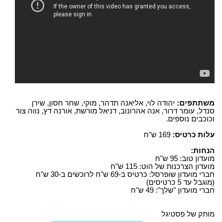
משתתפים:
יהודה לוי, אליאנה תדהר, מוקי, שחר חסון, שירן
סנדל, עומר דרור, אנה אהרונוב, דניאל מורשת, אורנה דץ, נווה צור
וכוכבים נוספים.
עלות כרטיס:
169 ש"ח
הנחות:
מועדון טוב: 95 ש"ח
מועדון הצרכנות של הוט: 115 ש"ח
חברי מועדון שופרסל: כרטיס ב-69 ש"ח לרוכשים ב-30 ש"ח
(מוגבל עד 5 כרטיסים)
חברי מועדון "שלך": 49 ש"ח
מותק של פסטיגל