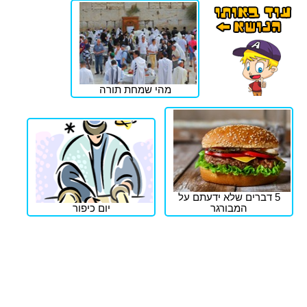
מהי שמחת תורה
5 דברים שלא ידעתם על
המבורגר
יום כיפור