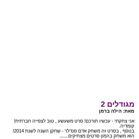
מגודלים 2
מאת: הילה ברמן
אני צחקתי - עכשיו תורכם! סרט משעשע , טוב לצפייה חברתית!
קומדיה.
בנוסף , בסרט זה משחק אדם סנדלר - שחקן השנה לשנת 2014!
הוא משחק בהמון סרטים מצחיקים.......