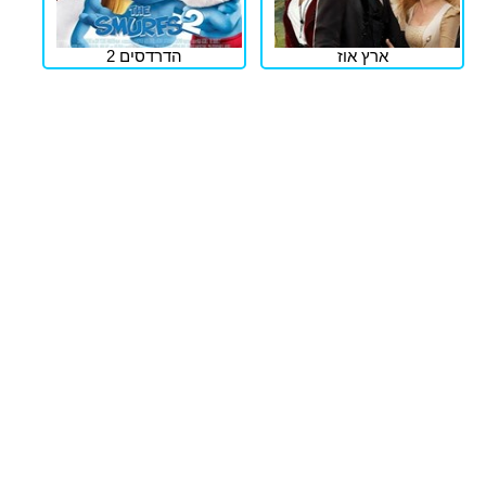
ארץ אוז
הדרדסים 2