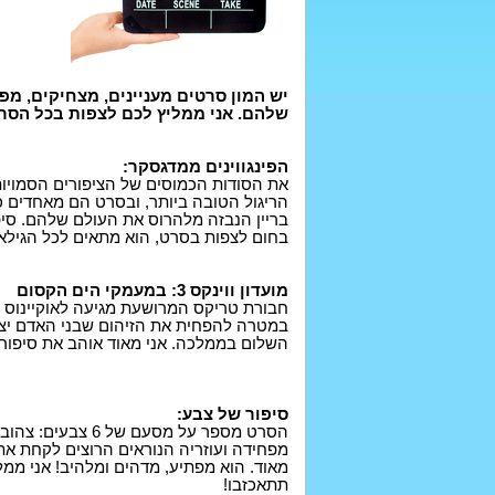
שלהם. אני ממליץ לכם לצפות בכל הסר
הפינגווינים ממדגסקר:
את הסודות הכמוסים של הציפורים הסמויות 
הריגול הטובה ביותר, ובסרט הם מאחדים כו
בריין הנבזה מלהרוס את העולם שלהם. סיפ
בחום לצפות בסרט, הוא מתאים לכל הגילאי
מועדון ווינקס 3: במעמקי הים הקסום
חבורת טריקס המרושעת מגיעה לאוקיינוס ה
במטרה להפחית את הזיהום שבני האדם יצרו
השלום בממלכה. אני מאוד אוהב את סיפורי
סיפור של צבע:
הסרט מספר על מסע
מפחידה ועוזריה הנוראים הרוצים לקחת את
מאוד. הוא מפתיע, מדהים ומלהיב! אני ממלי
תתאכזבו!