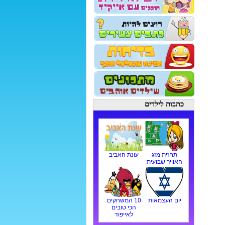
כתבות לילדים
תחזית מזג
עונת האביב
האוויר שבועית
יום העצמאות
10 המשחקים
הכי טובים
לאייפוד