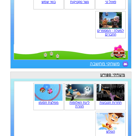
פאזל טי
גשר טקטיקות
בואי שמש
למעלה - המספרים
החבויים
משחקי מחשבה
משחקי ספורט
תחרות הטבעות
ליגת האלופות
מפלצת הסומו
חוזרת
הגולש