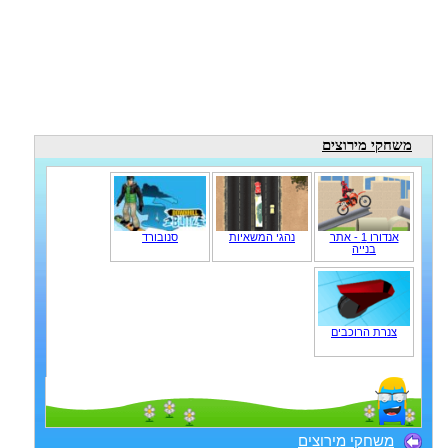
משחקי מירוצים
אנדורו 1 - אתר
נהגי המשאיות
סנובורד
בנייה
צנרת הרוכבים
משחקי מירוצים