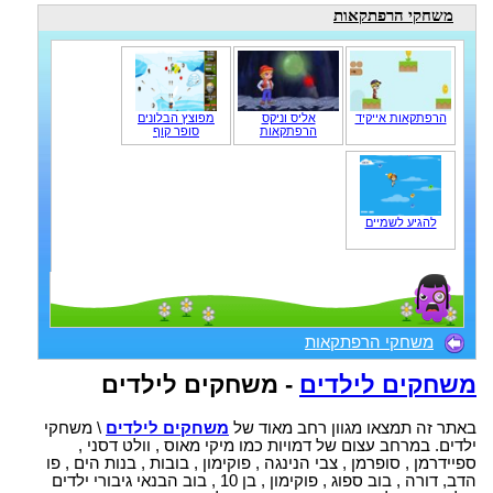
משחקי הרפתקאות
הרפתקאות אייקיד
אליס וניקס
מפוצץ הבלונים
הרפתקאות
סופר קוף
להגיע לשמיים
משחקי הרפתקאות
משחקים לילדים
- משחקים לילדים
באתר זה תמצאו מגוון רחב מאוד של
משחקים לילדים
\ משחקי
ילדים. במרחב עצום של דמויות כמו מיקי מאוס , וולט דסני ,
ספיידרמן , סופרמן , צבי הנינגה , פוקימון , בובות , בנות הים , פו
הדב, דורה , בוב ספוג , פוקימון , בן 10 , בוב הבנאי גיבורי ילדים