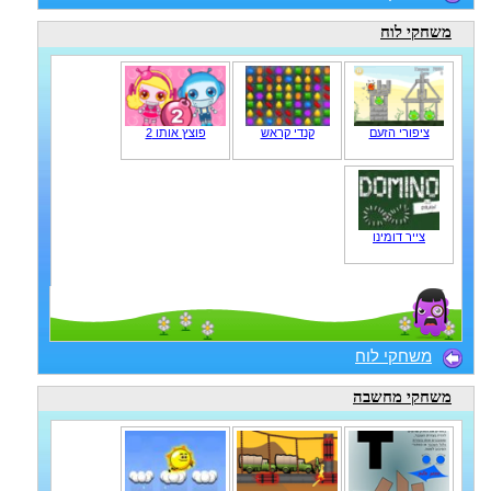
משחקי לוח
ציפורי הזעם
קנדי קראש
פוצץ אותו 2
צייר דומינו
משחקי לוח
משחקי מחשבה