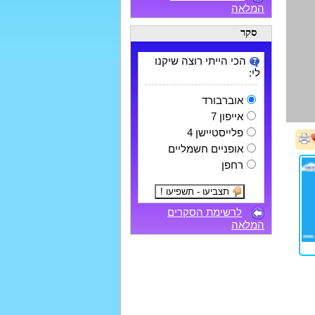
המלאה
סקר
הכי הייתי רוצה שיקנו
לי:
אוברבורד
אייפון 7
פלייסטיישן 4
אופניים חשמליים
רחפן
לרשימת הסקרים
המלאה