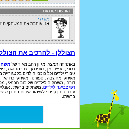
הודעות קודמות
אורח :
אני אוהבת את המשחקי הזה
הצוללן - להרכיב את הצולל
באתר זה תמצאו מגוון רחב מאוד של
משחקי
גיבורי ילדים וכל כוכבי הילדים בקטגוריית מ
משחקי מחשבה , ספורט , משחקי כדורגל , כד
דורה , משחקים לילדים של בוב הבנאי , מכו
דפי צביעה לילדים
. משחקים ברשת , אונליין
ברשת!.