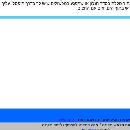
ת הצוללת בסדר הנכון או שתפגע במכשולים שיש לך בדרך תיפסל. עליך
ש בתוך הים. זזים עם החצים.
מים מגיע יותר! הרשמו כעת -
להרשמה
רסת פלאש תקינה ! אנא התקינו להמשך גלישה תקינה
להתקנה
לחצו כאן