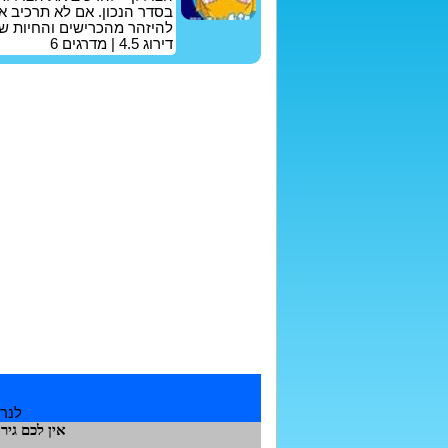
בסדר הנכון. אם לא תרכיב א
להיזהר מהכרישים והחיות שי
דירוג
4.5
| מדרגים
6
לנרש
אין לכם גי