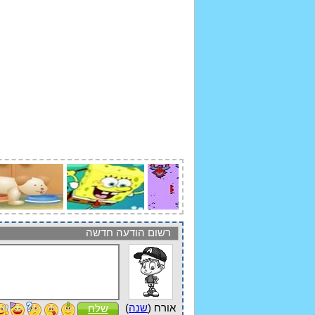
רשום הודעה חדשה
אורח (
שנה
)
שלח