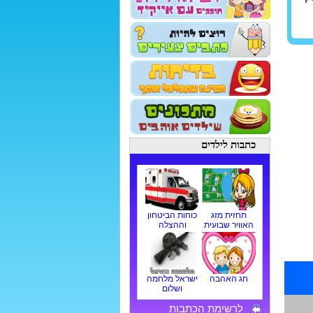
כתבות לילדים
תחזית מזג
כוחות הביטחון
האוויר שבועית
וההצלה
חג האהבה
ישראל מלחמה
ושלום
לרשימת הכתבות