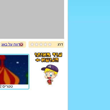
דרג
דווח על באג
טטריס 2