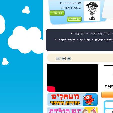
משחקים ונהנים
אוספים נקודות
כניסה
הרשמה
•
•
תחזית מזג האוויר
לוח ציור
•
•
•
משפטי חוכמה
סרטונים
שירים לילדים
קאות