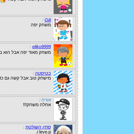
:
Gili
משחק יפה
:
eliko9999
משחק מאוד יפה אבל הוא 
בטיסטה
:
מישחק טוב אבל קשה גם כד
אורח :
אחלה משחק!!!
סתיו השולטת
:
i leve.p.