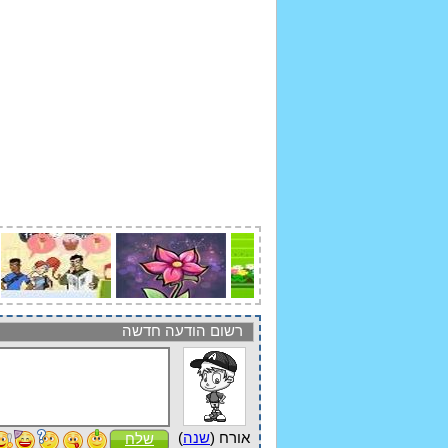
רשום הודעה חדשה
אורח (
שנה
)
שלח