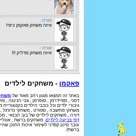
אורח :
איזה משחק פאקמן כיפי!
אורח :
איזה משחק מדליק !!!
פאקמן
- משחקים לילדים
באתר זה תמצאו מגוון רחב מאוד של
משחקי
גיבורי ילדים וכל כוכבי הילדים בקטגוריית מ
משחקי מחשבה , ספורט , משחקי כדורגל , כד
דורה , משחקים לילדים של בוב הבנאי , מכו
דפי צביעה לילדים
. משחקים ברשת , אונליין
ברשת!.