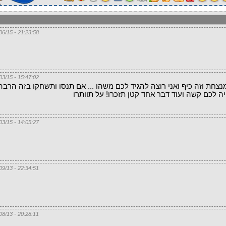
21:23:58 - 03/06/15
15:47:02 - 07/03/15
נצחת וזה כיף ואני רוצה להגיד לכם משהו ... אם תנסו ותשחקו בזה הרבה
ה לכם קשה ועוד דבר אחד קטן תזכרו! על תוותרו
14:05:27 - 03/03/15
22:34:51 - 22/09/13
20:28:11 - 19/08/13