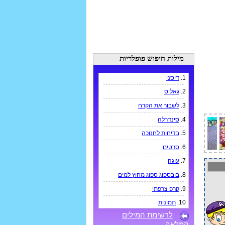
מילות חיפוש פופלריות
1.
דיסני
2.
גאליס
3.
לשבור את הקרח
4.
סינדרלה
5.
בדיחות לחנוכה
6.
סרטים
7.
עוגה
8.
בובספוג ספוג מחוץ למים
9.
קרפ צרפתי
10.
תמונות
לרשימת המילים
המלאה