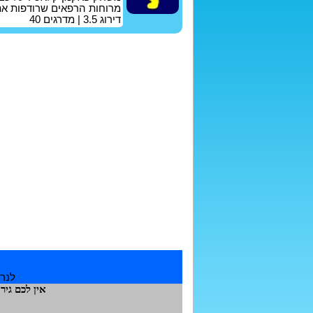
מרוחות הרפאים שרודפות את
דירוג
3.5
| מדרגים
40
לנרש
אין לכם גי