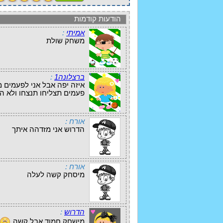
הודעות קודמות
אמיתי
:
משחק שולת
ברצלונה1
:
איזה יפה אבל אני לפעמים מ
פעמים תצליחו תנצחו ולא הי
אורח :
הדרוש אני מזדהה איתך
אורח :
מיסחק קשה לעלה
הדרוש
:
מישחק חמוד אבל קשה