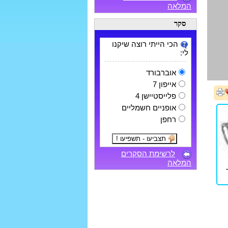
המלאה
סקר
הכי הייתי רוצה שיקנו
לי:
אוברבורד
אייפון 7
פלייסטיישן 4
אופניים חשמליים
רחפן
לרשימת הסקרים
המלאה