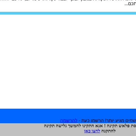
כם...
מים מגיע יותר! הרשמו כעת -
להרשמה
רסת פלאש תקינה ! אנא התקינו להמשך גלישה תקינה
להתקנה
לחצו כאן