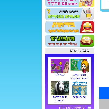
כתבות לילדים
תחזית מזג
הגומילום
האוויר שבועית
יום ירושלים
חיות בסכנת
הכחדה
לרשימת הכתבות