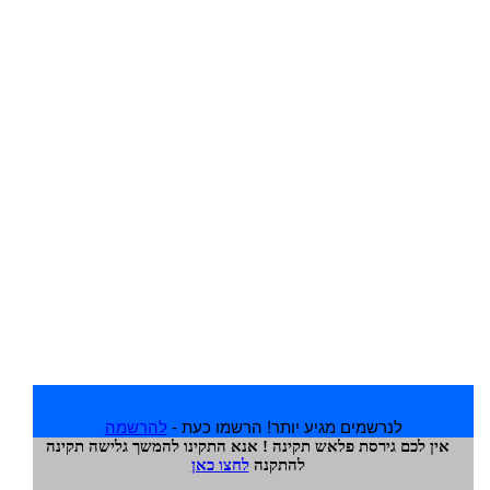
לנרשמים מגיע יותר! הרשמו כעת -
להרשמה
אין לכם גירסת פלאש תקינה ! אנא התקינו להמשך גלישה תקינה
להתקנה
לחצו כאן