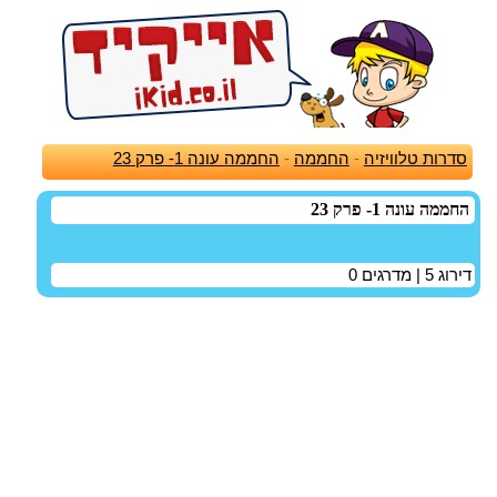
סדרות טלוויזיה
-
החממה
-
החממה עונה 1- פרק 23
החממה עונה 1- פרק 23
דירוג
5
| מדרגים
0