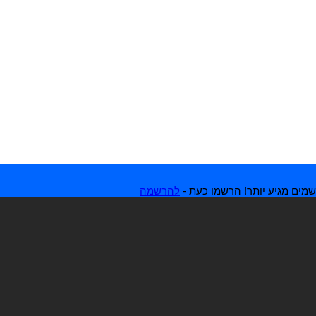
מים מגיע יותר! הרשמו כעת -
להרשמה