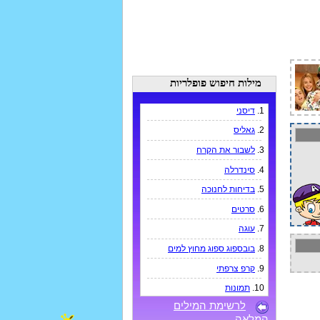
מילות חיפוש פופלריות
1.
דיסני
2.
גאליס
3.
לשבור את הקרח
4.
סינדרלה
5.
בדיחות לחנוכה
6.
סרטים
7.
עוגה
8.
בובספוג ספוג מחוץ למים
9.
קרפ צרפתי
10.
תמונות
לרשימת המילים
המלאה