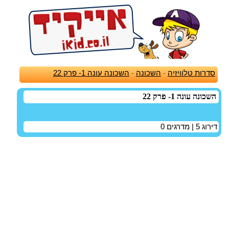
סדרות טלוויזיה
-
השכונה
-
השכונה עונה 1- פרק 22
השכונה עונה 1- פרק 22
דירוג
5
| מדרגים
0