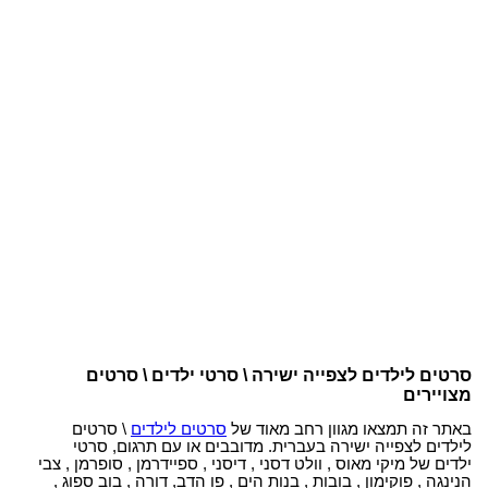
סרטים לילדים לצפייה ישירה \ סרטי ילדים \ סרטים
מצויירים
באתר זה תמצאו מגוון רחב מאוד של
סרטים לילדים
\ סרטים
לילדים לצפייה ישירה בעברית. מדובבים או עם תרגום, סרטי
ילדים של מיקי מאוס , וולט דסני , דיסני , ספיידרמן , סופרמן , צבי
הנינגה , פוקימון , בובות , בנות הים , פו הדב, דורה , בוב ספוג ,