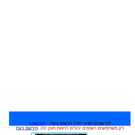
לנרשמים מגיע יותר! הרשמו כעת -
להרשמה
רק משתמשים רשומים יכולים לראות תוכן זה!,
הירשם כעת