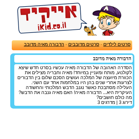
סרטים לילדים
-
סרטים מדובבים
-
הדבורה מאיה מדובב
הדבורה מאיה מדובב
הסדרה האהובה של הדבורה מאיה עכשיו בסרט חדש שיצא
לקולנוע, מותח ומעניין במיוחד! מאיה וחבריה מצילים את
הכוורת מיועצה של המלכה ועושים הסכם שלום בין הדבורים
לצרעות אחרי שנים בהן היו במלחמות אחד עם השני.
העלילה מסתבכת כאשר נגנב הדבש המלכותי והחשודה
העיקרית היא... הדבורה מאיה! האם מאיה גנבה את הדבש?
מה כולם חושבים?
דירוג
3
| מדרגים
3