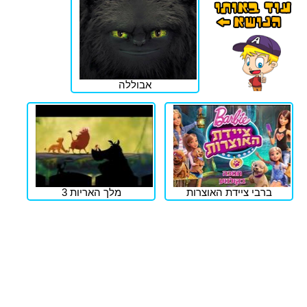
אבוללה
ברבי ציידת האוצרות
מלך האריות 3