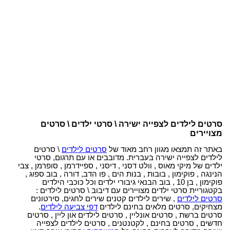
סרטים לילדים לצפייה ישירה \ סרטי ילדים \ סרטים
מצויירים
באתר זה תמצאו מגוון רחב מאוד של
סרטים לילדים
\ סרטים
לילדים לצפייה ישירה בעברית. מדובבים או עם תרגום, סרטי
ילדים של מיקי מאוס , וולט דסני , דיסני , ספיידרמן , סופרמן , צבי
הנינגה , פוקימון , בובות , בנות הים , פו הדב, דורה , בוב ספוג ,
פוקימון , בן 10 , בוב הבנאי גיבורי ילדים וכל כוכבי הילדים
בקטגוריית סרטי ילדים מצויירים עם דיבוב \ סרטים לילדים :
סרטים לילדים
, שירים לילדים קטנים שירים לחגים, סירטונים
מצחיקים, סרטים מלאים בחינם לילדים
דפי צביעה לילדים
.
סרטים ברשת , סרטים אונליין , סרטים לילדים און ליין , סרטים
חדשים , סרטים בחינם , לקטנטנים , סרטים לילדים לצפייה