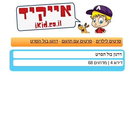
סרטים לילדים
-
סרטים עם תרגום
-
דרגון בול הסרט
דרגון בול הסרט
דירוג
4
| מדרגים
68