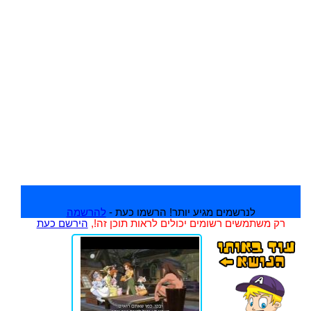
לנרשמים מגיע יותר! הרשמו כעת -
להרשמה
רק משתמשים רשומים יכולים לראות תוכן זה!,
הירשם כעת