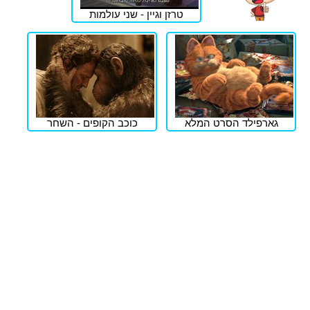
טרזן וגיין - שני עולמות
גארפילד הסרט המלא
כוכב הקופים - השחר