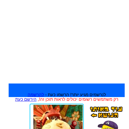
לנרשמים מגיע יותר! הרשמו כעת -
להרשמה
רק משתמשים רשומים יכולים לראות תוכן זה!,
הירשם כעת