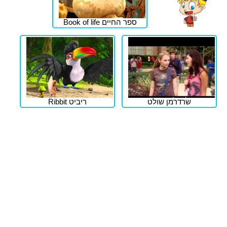
ספר החיים Book of life
שרדרמן שולט
ריביט Ribbit