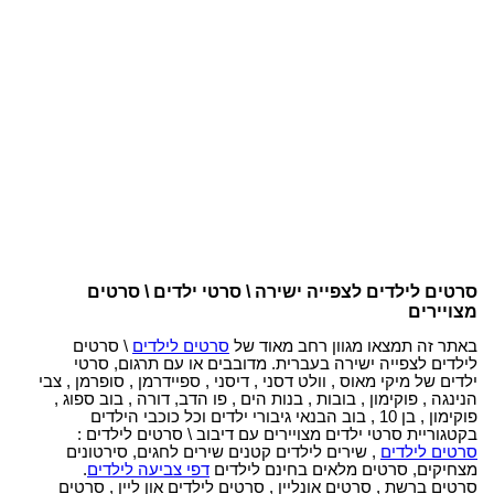
סרטים לילדים לצפייה ישירה \ סרטי ילדים \ סרטים
מצויירים
באתר זה תמצאו מגוון רחב מאוד של
סרטים לילדים
\ סרטים
לילדים לצפייה ישירה בעברית. מדובבים או עם תרגום, סרטי
ילדים של מיקי מאוס , וולט דסני , דיסני , ספיידרמן , סופרמן , צבי
הנינגה , פוקימון , בובות , בנות הים , פו הדב, דורה , בוב ספוג ,
פוקימון , בן 10 , בוב הבנאי גיבורי ילדים וכל כוכבי הילדים
בקטגוריית סרטי ילדים מצויירים עם דיבוב \ סרטים לילדים :
סרטים לילדים
, שירים לילדים קטנים שירים לחגים, סירטונים
מצחיקים, סרטים מלאים בחינם לילדים
דפי צביעה לילדים
.
סרטים ברשת , סרטים אונליין , סרטים לילדים און ליין , סרטים