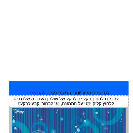
לנרשמים מגיע יותר! הרשמו כעת -
להרשמה
על מנת להפוך רקע זה לרקע של שולחן העבודה שלכם יש
ללחוץ קליק ימני על התמונה, ואז לבחור 'קבע כרקע'!