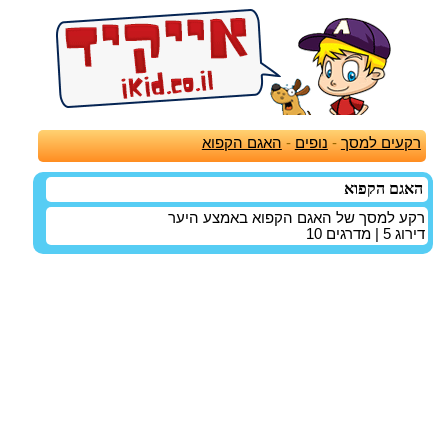
רקעים למסך
-
נופים
-
האגם הקפוא
האגם הקפוא
רקע למסך של האגם הקפוא באמצע היער
דירוג
5
| מדרגים
10