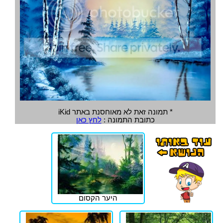
* תמונה זאת לא מאוחסנת באתר iKid
כתובת התמונה :
לחץ כאן
היער הקסום