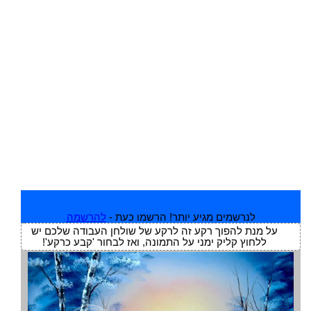
לנרשמים מגיע יותר! הרשמו כעת -
להרשמה
על מנת להפוך רקע זה לרקע של שולחן העבודה שלכם יש
ללחוץ קליק ימני על התמונה, ואז לבחור 'קבע כרקע'!