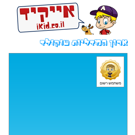
ארון המדליות שוקולד
משתמש רשום