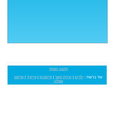
תקנון האתר
עוד ברשת :
ילדים
|
יצירת קשר
|
פייסבוק
|
אייקיד
|
פרסם
אצלנו