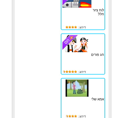
לוח ציור
חלל
דירוג :
חג פורים
דירוג :
אמא שלי
דירוג :