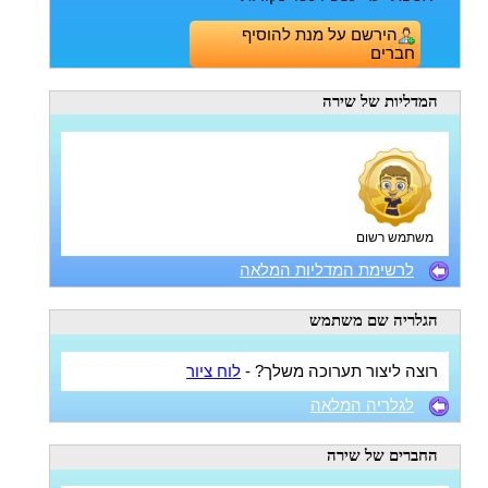
הירשם על מנת להוסיף
חברים
המדליות
של שירה
משתמש רשום
לרשימת המדליות המלאה
הגלריה
שם משתמש
רוצה ליצור תערוכה משלך? -
לוח ציור
לגלריה המלאה
החברים
של שירה