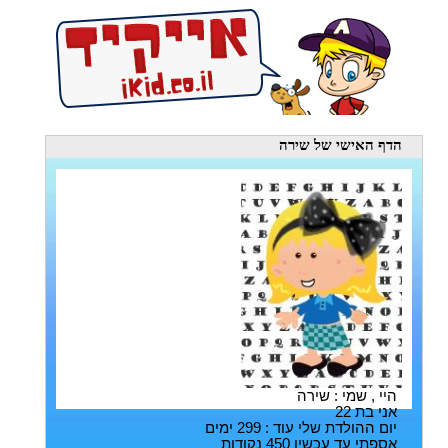
הדף האישי
של שירה
היי , שמי : שירה
אני בת 22
יום ההולדת שלי עוד : 299 ימים
אספתי עד עכשיו 450 נקודות