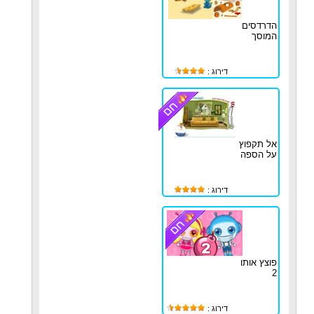
הדרדסים
המוסך
דירוג :
אל תקפוץ
על הספה
דירוג :
פוצץ אותו
2
דירוג :