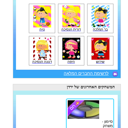
בר המלכה
דורית הנסיכה
נויה
שירוש
היפה
דנונה הנסיכה
לרשימת החברים המלאה
המשחקים האחרונים
של ירדן
סיימון -
משחק