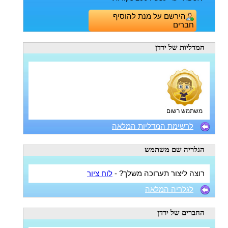
הירשם על מנת להוסיף
חברים
המדליות
של ירדן
משתמש רשום
לרשימת המדליות המלאה
הגלריה
שם משתמש
רוצה ליצור תערוכה משלך? -
לוח ציור
לגלריה המלאה
החברים
של ירדן