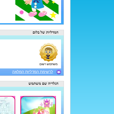
המדליות
של בלום
משתמש רשום
לרשימת המדליות המלאה
הגלריה
שם משתמש