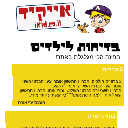
בדיחות לילדים
הפינה הכי מגלגלת באתר!
3 ברוזים
3 ברווזים הולכים, הברווז הראשון אומר ''גע'' הברווז השני
אומר ''גע'' הברווז השלישי אומר ''גע-גע''
הברווז השני ירה בברווז השלישי והרג אותו. הברווז הראשון
שואל אותו ''למה הרגת אותו?'' ''כי הוא ידע יותר מידי..''
הוכנס ע"י אורח
בחורה שרה