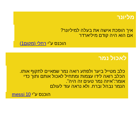
מליונר
איך הופכת אישה את בעלה למיליונר?
אם הוא היה קודם מיליארדר
הוכנס ע"י
רחלי (מקום1)
לאכול נמר
כלב מטייל ביער ולפתע רואה נמר שמאיים לתקוף אותו.
הכלב רואה לידו עצמות ומתחיל לאכול אותם ותוך כדי
אומר:"איזה נמר טעים זה היה".
הנמר נבהל וברח. ולא נראה עוד לעולם
הוכנס ע"י
messi 10