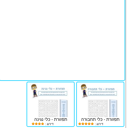
תפזורת - כלי תחבורה
תפזורת - כלי נגינה
דירוג :
דירוג :