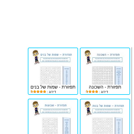
תפזורת - השכונה
תפזורת - שמות של בנים
דירוג :
דירוג :