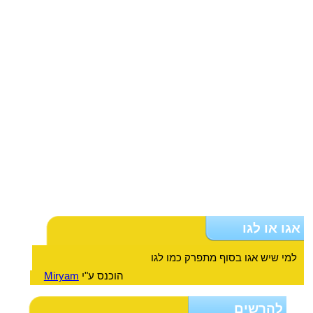
אגו או לגו
למי שיש אגו בסוף מתפרק כמו לגו
הוכנס ע"י
Miryam
להרשים