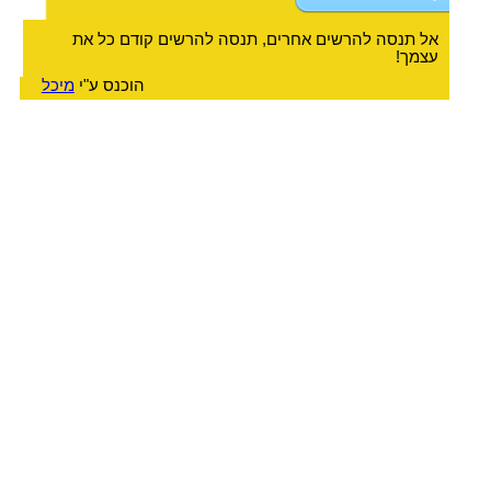
אל תנסה להרשים אחרים, תנסה להרשים קודם כל את
עצמך!
הוכנס ע"י
מיכל