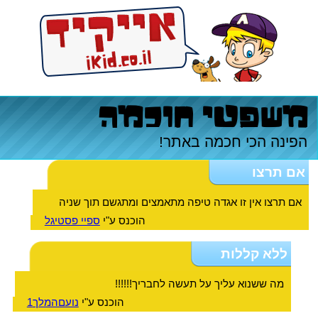
משפטי חוכמה
הפינה הכי חכמה באתר!
אם תרצו
אם תרצו אין זו אגדה טיפה מתאמצים ומתגשם תוך שניה
הוכנס ע"י
ספיי פסטיגל
ללא קללות
מה ששנוא עליך על תעשה לחבריך!!!!!!
הוכנס ע"י
נועםהמלך1