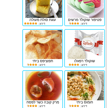
פטיפור שוקולד מרשים
עוגת סולת מעולה
דירוג :
דירוג :
שוקולד רפאלו
תפוציפס ביתי
דירוג :
דירוג :
חומוס ביתי
מרק קובה כשר לפסח
דירוג :
דירוג :