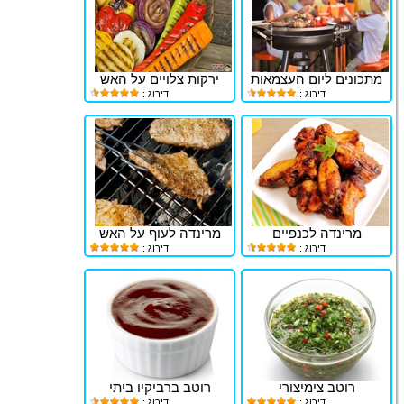
מתכונים ליום העצמאות
ירקות צלויים על האש
דירוג :
דירוג :
מרינדה לכנפיים
מרינדה לעוף על האש
דירוג :
דירוג :
רוטב צימיצורי
רוטב ברביקיו ביתי
דירוג :
דירוג :