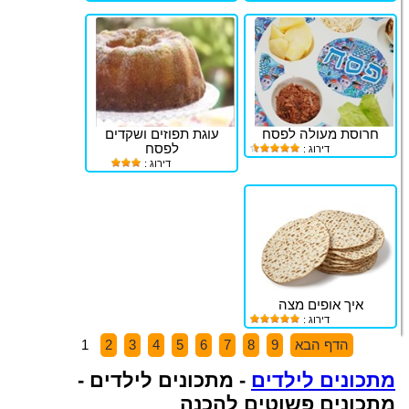
חרוסת מעולה לפסח
עוגת תפוזים ושקדים
לפסח
דירוג :
דירוג :
איך אופים מצה
דירוג :
הדף הבא
9
8
7
6
5
4
3
2
1
מתכונים לילדים
- מתכונים לילדים -
מתכונים פשוטים להכנה