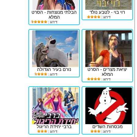
רוי בוי - לטבע נולד
הבלתי מנוצחות - הסרט
המלא
דירוג :
דירוג :
יציאת מצרים - הסרט
נורם בעיר הגדולה
המלא
דירוג :
דירוג :
מכסחות השדים
ברבי יחידת הריגול
דירוג :
דירוג :