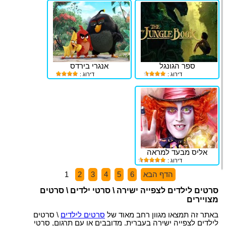
ספר הגונגל
אנגרי בירדס
דירוג :
דירוג :
אליס מבעד למראה
דירוג :
הדף הבא
6
5
4
3
2
1
סרטים לילדים לצפייה ישירה \ סרטי ילדים \ סרטים
מצויירים
באתר זה תמצאו מגוון רחב מאוד של
סרטים לילדים
\ סרטים
לילדים לצפייה ישירה בעברית. מדובבים או עם תרגום, סרטי