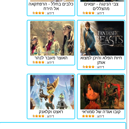
צבי הנינגה - יוצאים
כלבים בחלל - הרפתקאה
מהצללים
אל הירח
דירוג :
דירוג :
חיות הפלא והיכן למצוא
האוצר מעבר לנהר
אותן
דירוג :
דירוג :
קובו אגדה של סמוראי
ראצט וקלאנק
דירוג :
דירוג :