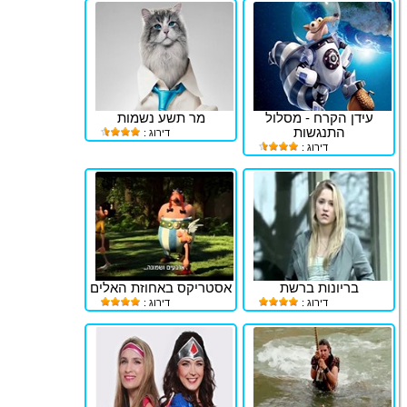
עידן הקרח - מסלול
מר תשע נשמות
התנגשות
דירוג :
דירוג :
בריונות ברשת
אסטריקס באחוזת האלים
דירוג :
דירוג :