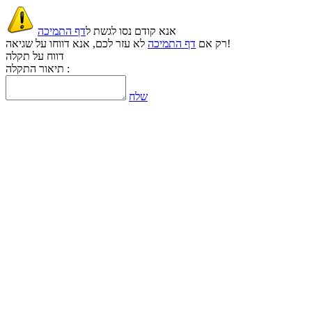
אנא קודם נסו לגשת ל
דף התמיכה
לא עזר לכם, אנא דווחו על שגיאה!
רק אם
דף התמיכה
דווח על תקלה
תיאור התקלה :
שלח