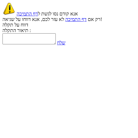
אנא קודם נסו לגשת ל
דף התמיכה
לא עזר לכם, אנא דווחו על שגיאה!
רק אם
דף התמיכה
דווח על תקלה
תיאור התקלה :
שלח