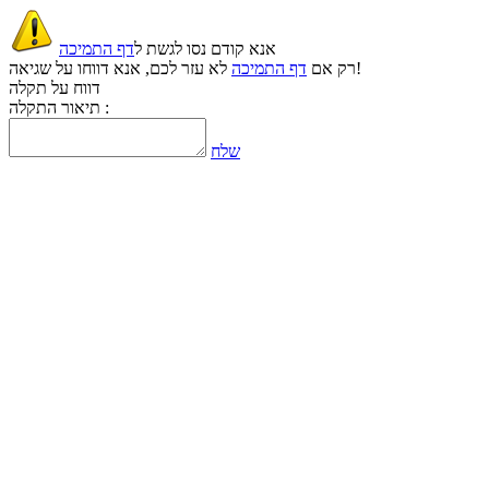
אנא קודם נסו לגשת ל
דף התמיכה
לא עזר לכם, אנא דווחו על שגיאה!
רק אם
דף התמיכה
דווח על תקלה
תיאור התקלה :
שלח