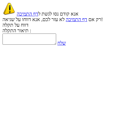
אנא קודם נסו לגשת ל
דף התמיכה
לא עזר לכם, אנא דווחו על שגיאה!
רק אם
דף התמיכה
דווח על תקלה
תיאור התקלה :
שלח