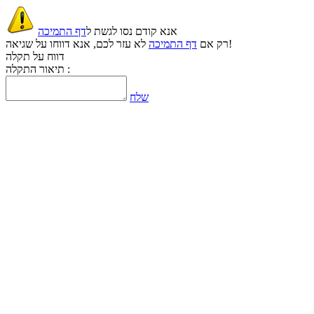
אנא קודם נסו לגשת ל
דף התמיכה
לא עזר לכם, אנא דווחו על שגיאה!
רק אם
דף התמיכה
דווח על תקלה
תיאור התקלה :
שלח