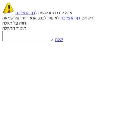
אנא קודם נסו לגשת ל
דף התמיכה
לא עזר לכם, אנא דווחו על שגיאה!
רק אם
דף התמיכה
דווח על תקלה
תיאור התקלה :
שלח