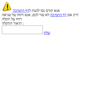
אנא קודם נסו לגשת ל
דף התמיכה
לא עזר לכם, אנא דווחו על שגיאה!
רק אם
דף התמיכה
דווח על תקלה
תיאור התקלה :
שלח