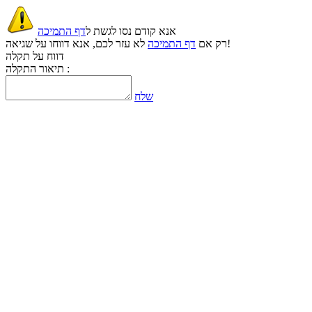
אנא קודם נסו לגשת ל
דף התמיכה
לא עזר לכם, אנא דווחו על שגיאה!
רק אם
דף התמיכה
דווח על תקלה
תיאור התקלה :
שלח