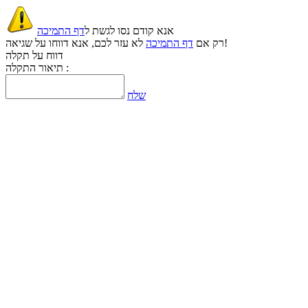
אנא קודם נסו לגשת ל
דף התמיכה
לא עזר לכם, אנא דווחו על שגיאה!
רק אם
דף התמיכה
דווח על תקלה
תיאור התקלה :
שלח