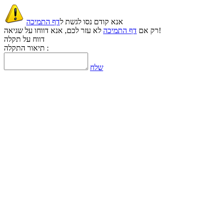
אנא קודם נסו לגשת ל
דף התמיכה
לא עזר לכם, אנא דווחו על שגיאה!
רק אם
דף התמיכה
דווח על תקלה
תיאור התקלה :
שלח