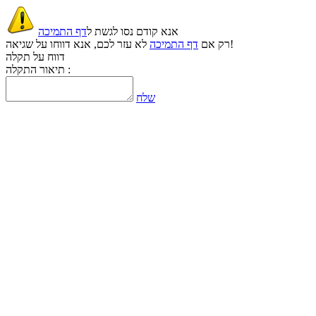
אנא קודם נסו לגשת ל
דף התמיכה
לא עזר לכם, אנא דווחו על שגיאה!
רק אם
דף התמיכה
דווח על תקלה
תיאור התקלה :
שלח