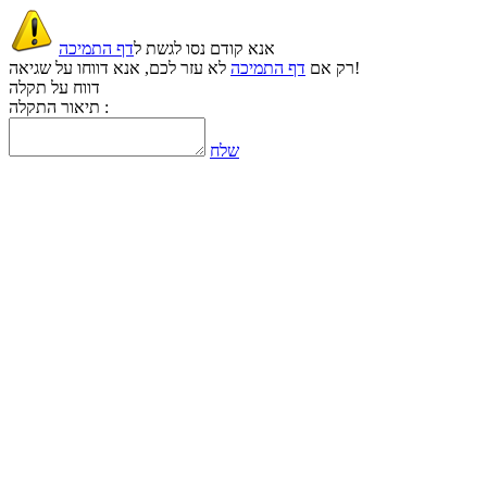
אנא קודם נסו לגשת ל
דף התמיכה
לא עזר לכם, אנא דווחו על שגיאה!
רק אם
דף התמיכה
דווח על תקלה
תיאור התקלה :
שלח