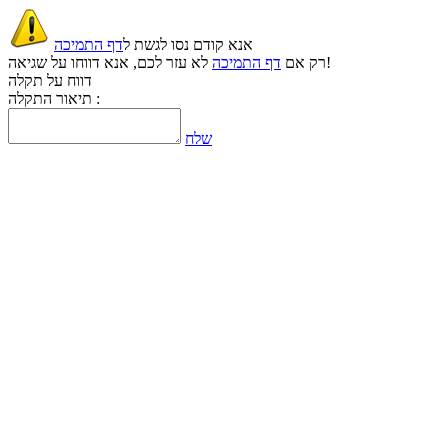
אנא קודם נסו לגשת ל
דף התמיכה
לא עזר לכם, אנא דווחו על שגיאה!
רק אם
דף התמיכה
דווח על תקלה
תיאור התקלה :
שלח