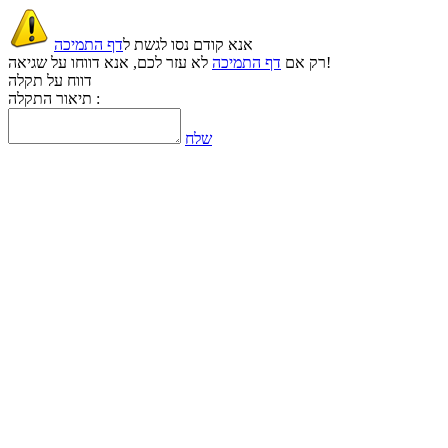
אנא קודם נסו לגשת ל
דף התמיכה
לא עזר לכם, אנא דווחו על שגיאה!
רק אם
דף התמיכה
דווח על תקלה
תיאור התקלה :
שלח