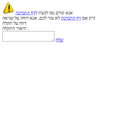
אנא קודם נסו לגשת ל
דף התמיכה
לא עזר לכם, אנא דווחו על שגיאה!
רק אם
דף התמיכה
דווח על תקלה
תיאור התקלה :
שלח