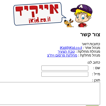
צור קשר
כתובות דואר
מנהל אתר :
iKid@iKid.co.il
מנהלת מחלקת :
טבח הצעיר
מנהל מחלקת :
מחלקת פרסום ויח"צ
כתוב לנו
שם :
מייל :
תוכן :