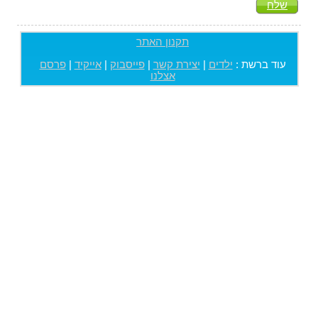
שלח
תקנון האתר
עוד ברשת :
ילדים
|
יצירת קשר
|
פייסבוק
|
אייקיד
|
פרסם
אצלנו